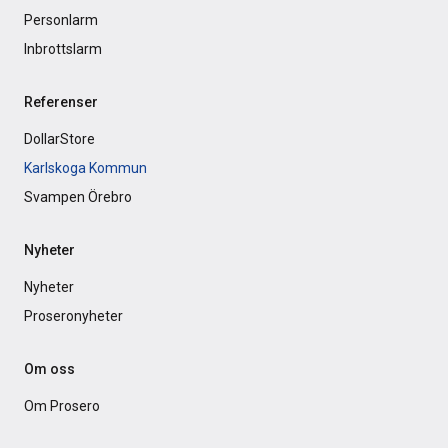
Personlarm
Inbrottslarm
Referenser
DollarStore
Karlskoga Kommun
Svampen Örebro
Nyheter
Nyheter
Proseronyheter
Om oss
Om Prosero