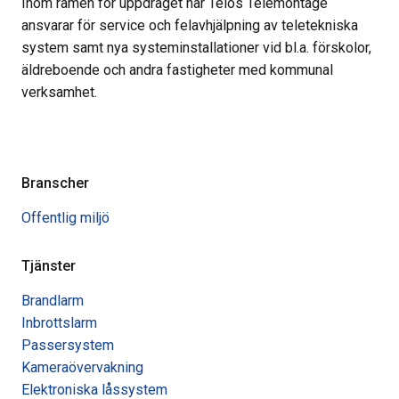
Inom ramen för uppdraget har Telos Telemontage
ansvarar för service och felavhjälpning av teletekniska
system samt nya systeminstallationer vid bl.a. förskolor,
äldreboende och andra fastigheter med kommunal
verksamhet.
Branscher
Offentlig miljö
Tjänster
Brandlarm
Inbrottslarm
Passersystem
Kameraövervakning
Elektroniska låssystem