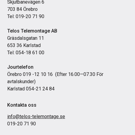
Skjutbanevägen 6
703 84 Örebro
Tel: 019-20 71 90
Telos Telemontage AB
Gräsdalsgatan 11
653 36 Karlstad
Tel: 054-18 61 00
Jourtelefon
Örebro 019 -12 10 16 (Efter 16.00—07.30 För
avtalskunder)
Karlstad 054-21 24 84
Kontakta oss
info@telos-telemontage.se
019-20 71 90