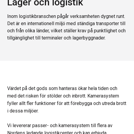
Lager och logistik
Inom logistikbranschen pågår verksamheten dygnet runt.
Det är en internationell miljö med ständiga transporter till
och från olika länder, vilket ställer krav på punktlighet och
tillgänglighet till terminaler och lagerbyggnader.
Värdet på det gods som hanteras ökar hela tiden och
med det risken för stölder och inbrott. Kamerasystem
fyller allt fler funktioner för att förebygga och utreda brott
i dessa miljöer.
Vi levererar passer- och kamerasystem till flera av
Nordens ledande logistikcenter och kan erbjuda