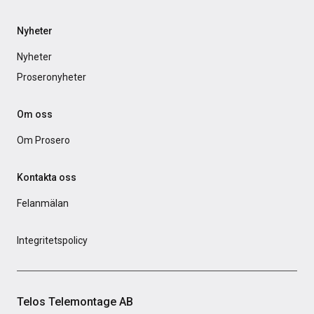
Nyheter
Nyheter
Proseronyheter
Om oss
Om Prosero
Kontakta oss
Felanmälan
Integritetspolicy
Telos Telemontage AB