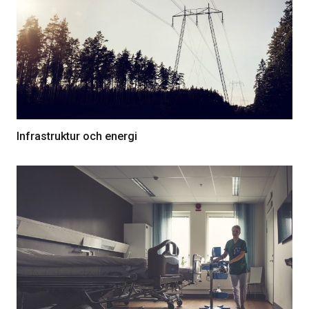
Infrastruktur och energi