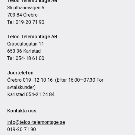
Telos Telemontage AB
Skjutbanevägen 6
703 84 Örebro
Tel: 019-20 71 90
Telos Telemontage AB
Gräsdalsgatan 11
653 36 Karlstad
Tel: 054-18 61 00
Jourtelefon
Örebro 019 -12 10 16 (Efter 16.00—07.30 För
avtalskunder)
Karlstad 054-21 24 84
Kontakta oss
info@telos-telemontage.se
019-20 71 90