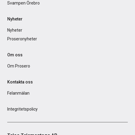
Svampen Örebro
Nyheter
Nyheter
Proseronyheter
Om oss
Om Prosero
Kontakta oss
Felanmälan
Integritetspolicy